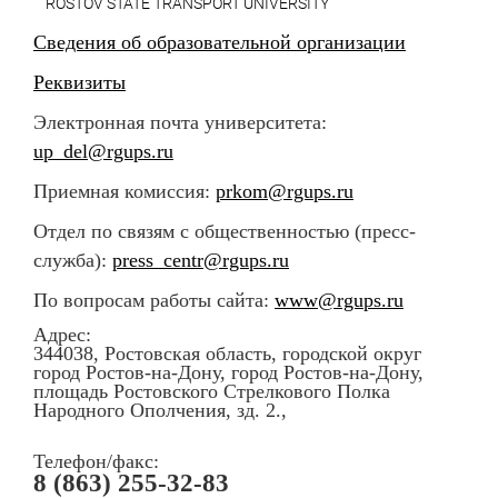
ROSTOV STATE TRANSPORT UNIVERSITY
Сведения об образовательной организации
Реквизиты
Электронная почта университета:
up_del@rgups.ru
Приемная комиссия:
prkom@rgups.ru
Отдел по связям с общественностью (пресс-
служба):
press_centr@rgups.ru
По вопросам работы сайта:
www@rgups.ru
Адрес:
344038, Ростовская область, городской округ
город Ростов-на-Дону, город Ростов-на-Дону,
площадь Ростовского Стрелкового Полка
Народного Ополчения, зд. 2.,
Телефон/факс:
8 (863) 255-32-83