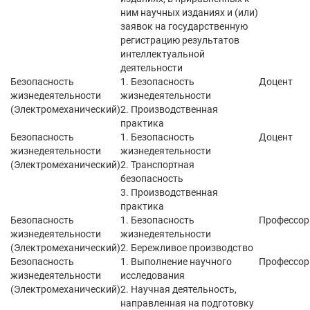
ним научных изданиях и (или)
заявок на государственную
регистрацию результатов
интеллектуальной
деятельности
Безопасность
1. Безопасность
Доцент
жизнедеятельности
жизнедеятельности
(Электромеханический)
2. Производственная
практика
Безопасность
1. Безопасность
Доцент
жизнедеятельности
жизнедеятельности
(Электромеханический)
2. Транспортная
безопасность
3. Производственная
практика
Безопасность
1. Безопасность
Профессор
жизнедеятельности
жизнедеятельности
(Электромеханический)
2. Бережливое производство
Безопасность
1. Выполнение научного
Профессор
жизнедеятельности
исследования
(Электромеханический)
2. Научная деятельность,
направленная на подготовку