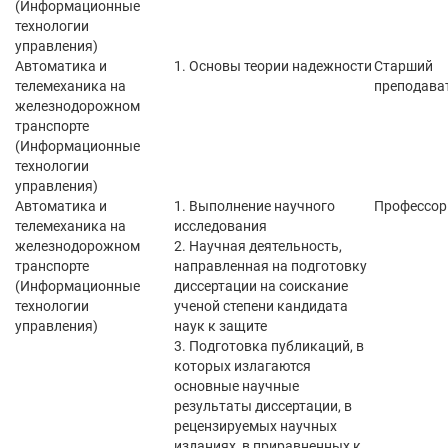
(Информационные
технологии
управления)
Автоматика и
1. Основы теории надежности
Старший
телемеханика на
преподава
железнодорожном
транспорте
(Информационные
технологии
управления)
Автоматика и
1. Выполнение научного
Профессор
телемеханика на
исследования
железнодорожном
2. Научная деятельность,
транспорте
направленная на подготовку
(Информационные
диссертации на соискание
технологии
ученой степени кандидата
управления)
наук к защите
3. Подготовка публикаций, в
которых излагаются
основные научные
результаты диссертации, в
рецензируемых научных
изданиях, в приравненных к