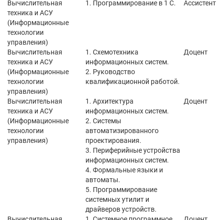
Вычислительная
1. Программирование в 1 С.
Ассистент
техника и АСУ
(Информационные
технологии
управления)
Вычислительная
1. Схемотехника
Доцент
техника и АСУ
информационных систем.
(Информационные
2. Руководство
технологии
квалификационной работой.
управления)
Вычислительная
1. Архитектура
Доцент
техника и АСУ
информационных систем.
(Информационные
2. Системы
технологии
автоматизированного
управления)
проектирования.
3. Периферийные устройства
информационных систем.
4. Формальные языки и
автоматы.
5. Программирование
системных утилит и
драйверов устройств.
Вычислительная
1. Системное программное
Доцент