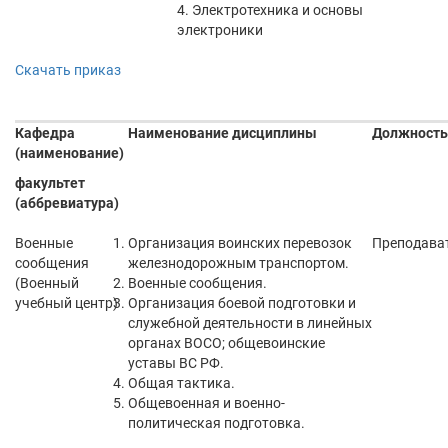
4. Электротехника и основы
электроники
Скачать приказ
Кафедра
Наименование дисциплины
Должность
(наименование)
факультет
(аббревиатура)
Военные
Организация воинских перевозок
Преподава
сообщения
железнодорожным транспортом.
(Военный
Военные сообщения.
учебный центр)
Организация боевой подготовки и
служебной деятельности в линейных
органах ВОСО; общевоинские
уставы ВС РФ.
Общая тактика.
Общевоенная и военно-
политическая подготовка.