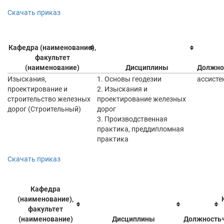
Скачать приказ
Кафедра (наименование),
факультет
(наименование)
Дисциплины
Должно
Изыскания,
1. Основы геодезии
ассисте
проектирование и
2. Изыскания и
строительство железных
проектирование железных
дорог (Строительный)
дорог
3. Производственная
практика, преддипломная
практика
Скачать приказ
Кафедра
(наименование),
факультет
(наименование)
Дисциплины
Должность