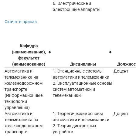
6. Электрические и
электронные аппараты
Скачать приказ
Кафедра
(наименование),
факультет
(наименование)
Дисциплины
Должнос
Автоматика и
1. Станционные системы
Доцент
телемеханика на
автоматики и телемеханики
железнодорожном
2. Эксплуатационные основы
транспорте
систем автоматики и
(Информационные
телемеханики
технологии
управления)
Автоматика и
1. Теоретические основы
Доцент
телемеханика на
автоматики и телемеханики
железнодорожном
2. Теория дискретных
транспорте
устройств