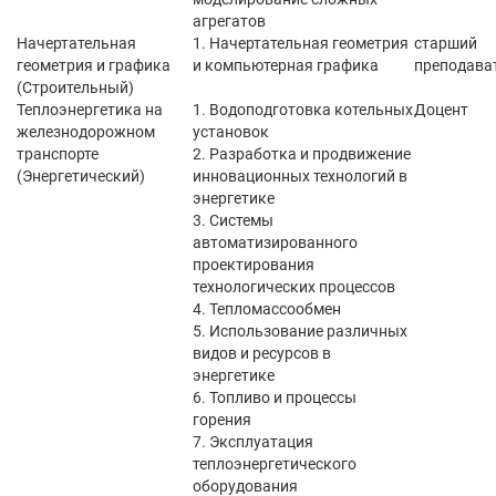
агрегатов
Начертательная
1. Начертательная геометрия
старший
геометрия и графика
и компьютерная графика
преподава
(Строительный)
Теплоэнергетика на
1. Водоподготовка котельных
Доцент
железнодорожном
установок
транспорте
2. Разработка и продвижение
(Энергетический)
инновационных технологий в
энергетике
3. Системы
автоматизированного
проектирования
технологических процессов
4. Тепломассообмен
5. Использование различных
видов и ресурсов в
энергетике
6. Топливо и процессы
горения
7. Эксплуатация
теплоэнергетического
оборудования