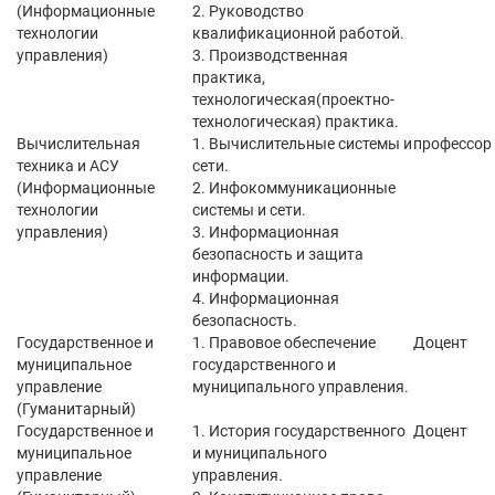
(Информационные
2. Руководство
технологии
квалификационной работой.
управления)
3. Производственная
практика,
технологическая(проектно-
технологическая) практика.
Вычислительная
1. Вычислительные системы и
профессор
техника и АСУ
сети.
(Информационные
2. Инфокоммуникационные
технологии
системы и сети.
управления)
3. Информационная
безопасность и защита
информации.
4. Информационная
безопасность.
Государственное и
1. Правовое обеспечение
Доцент
муниципальное
государственного и
управление
муниципального управления.
(Гуманитарный)
Государственное и
1. История государственного
Доцент
муниципальное
и муниципального
управление
управления.