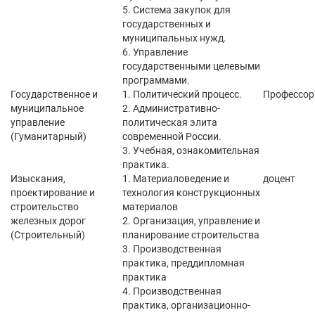
5. Система закупок для
государственных и
муниципальных нужд.
6. Управление
государственными целевыми
программами.
Государственное и
1. Политический процесс.
Профессор
муниципальное
2. Административно-
управление
политическая элита
(Гуманитарный)
современной России.
3. Учебная, ознакомительная
практика.
Изыскания,
1. Материаловедение и
доцент
проектирование и
технология конструкционных
строительство
материалов
железных дорог
2. Организация, управление и
(Строительный)
планирование строительства
3. Производственная
практика, преддипломная
практика
4. Производственная
практика, организационно-