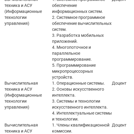
техника и АСУ
обеспечение
(Информационные
информационных систем.
технологии
2. Системное программное
управления)
обеспечение вычислительных
систем.
3. Разработка мобильных
приложений.
4. Многопоточное и
параллельное
программирование.
5. Программирование
микропроцессорных
устройств.
Вычислительная
1. Операционные системы.
Доцент
техника и АСУ
2. Основы искусственного
(Информационные
интеллекта.
технологии
3. Системы и технологии
управления)
искусственного интеллекта.
4. Интеллектуальные системы
и технологии.
Вычислительная
1. Члены квалификационной
Доцент
техника и АСУ
комиссии.