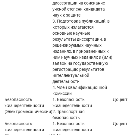
диссертации на соискание
ученой степени кандидата
наук к защите
3. Подготовка публикаций, в
которых излагаются
основные научные
результаты диссертации, в
рецензируемых научных
изданиях, в приравненных к
ним научных изданиях и (или)
заявок на государственную
регистрацию результатов
интеллектуальной
деятельности
4. Член квалификационной
комиссии
Безопасность
1. Безопасность
Доцент
жизнедеятельности
жизнедеятельности
(Электромеханический)
2. Транспортная
безопасность
Безопасность
1. Безопасность
Доцент
жизнедеятельности
жизнедеятельности