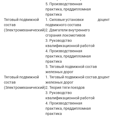
5. Производственная
практика, преддипломная
практика
Тяговый подвижной
1. Силовые установки
доцент
состав
подвижного состава
(Электромеханический)
2. Двигатели внутреннего
сгорания локомотивов
3. Руководство
квалификационной работой
4. Производственная
практика, преддипломная
практика
5. Тяговый подвижной состав
железных дорог
Тяговый подвижной
1. Тяговый подвижной состав
доцент
состав
железных дорог
(Электромеханический)
2. Теория тяги поездов
3. Руководство
квалификационной работой
4. Производственная
практика, преддипломная
практика