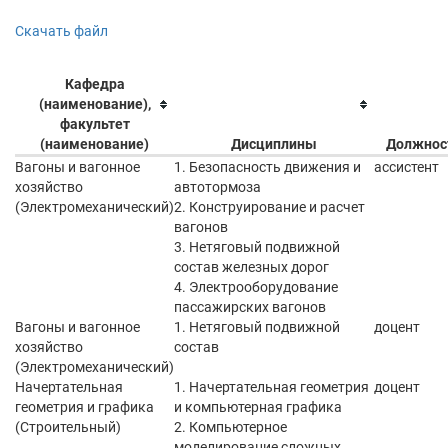
Скачать файл
Кафедра
(наименование),
факультет
(наименование)
Дисциплины
Должнос
Вагоны и вагонное
1. Безопасность движения и
ассистент
хозяйство
автотормоза
(Электромеханический)
2. Конструирование и расчет
вагонов
3. Нетяговый подвижной
состав железных дорог
4. Электрооборудование
пассажирских вагонов
Вагоны и вагонное
1. Нетяговый подвижной
доцент
хозяйство
состав
(Электромеханический)
Начертательная
1. Начертательная геометрия
доцент
геометрия и графика
и компьютерная графика
(Строительный)
2. Компьютерное
моделирование сложных