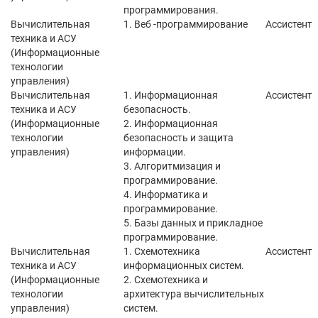
программирования.
Вычислительная
1. Веб -программирование
Ассистент
техника и АСУ
(Информационные
технологии
управления)
Вычислительная
1. Информационная
Ассистент
техника и АСУ
безопасность.
(Информационные
2. Информационная
технологии
безопасность и защита
управления)
информации.
3. Алгоритмизация и
программирование.
4. Информатика и
программирование.
5. Базы данных и прикладное
программирование.
Вычислительная
1. Схемотехника
Ассистент
техника и АСУ
информационных систем.
(Информационные
2. Схемотехника и
технологии
архитектура вычислительных
управления)
систем.