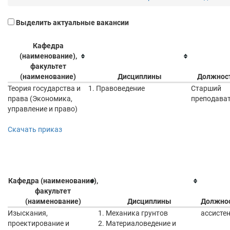
Выделить актуальные вакансии
Кафедра
(наименование),
факультет
(наименование)
Дисциплины
Должнос
Теория государства и
1. Правоведение
Старший
права (Экономика,
преподава
управление и право)
Скачать приказ
Кафедра (наименование),
факультет
(наименование)
Дисциплины
Должно
Изыскания,
1. Механика грунтов
ассисте
проектирование и
2. Материаловедение и