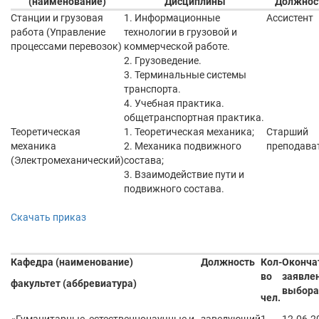
(наименование)
Дисциплины
Должнос
Станции и грузовая
1. Информационные
Ассистент
работа (Управление
технологии в грузовой и
процессами перевозок)
коммерческой работе.
2. Грузоведение.
3. Терминальные системы
транспорта.
4. Учебная практика.
общетранспортная практика.
Теоретическая
1. Теоретическая механика;
Старший
механика
2. Механика подвижного
преподава
(Электромеханический)
состава;
3. Взаимодействие пути и
подвижного состава.
Скачать приказ
Кафедра (наименование)
Должность
Кол-
Оконча
во
заявлен
факультет (аббревиатура)
выбора
чел.