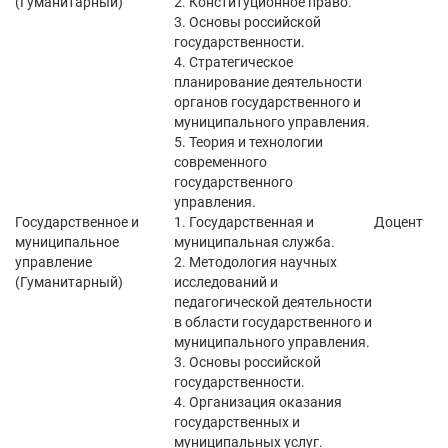
(Гуманитарный)
2. Конституционное право.
3. Основы российской
государственности.
4. Стратегическое
планирование деятельности
органов государственного и
муниципального управления.
5. Теория и технологии
современного
государственного
управления.
Государственное и
1. Государственная и
Доцент
муниципальное
муниципальная служба.
управление
2. Методология научных
(Гуманитарный)
исследований и
педагогической деятельности
в области государственного и
муниципального управления.
3. Основы российской
государственности.
4. Организация оказания
государственных и
муниципальных услуг.