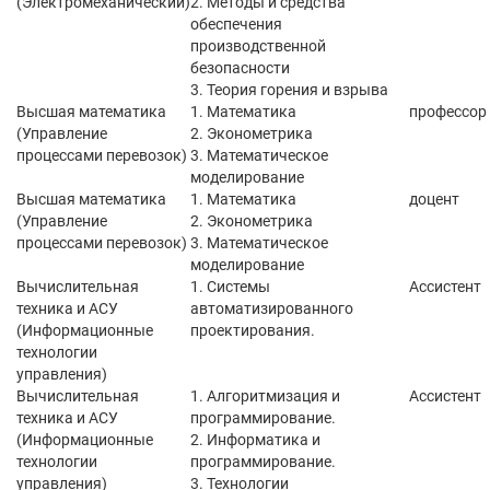
(Электромеханический)
2. Методы и средства
обеспечения
производственной
безопасности
3. Теория горения и взрыва
Высшая математика
1. Математика
профессор
(Управление
2. Эконометрика
процессами перевозок)
3. Математическое
моделирование
Высшая математика
1. Математика
доцент
(Управление
2. Эконометрика
процессами перевозок)
3. Математическое
моделирование
Вычислительная
1. Системы
Ассистент
техника и АСУ
автоматизированного
(Информационные
проектирования.
технологии
управления)
Вычислительная
1. Алгоритмизация и
Ассистент
техника и АСУ
программирование.
(Информационные
2. Информатика и
технологии
программирование.
управления)
3. Технологии