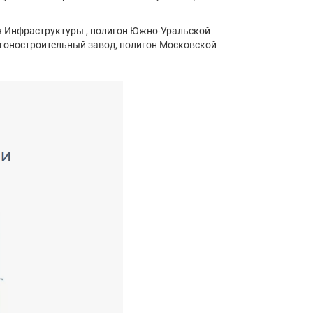
я Инфраструктуры , полигон Южно-Уральской
агоностроительный завод, полигон Московской