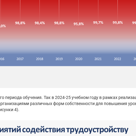
его периода обучения. Так в 2024-25 учебном году в рамках реали
организациями различных форм собственности для повышения уров
исунки 4).