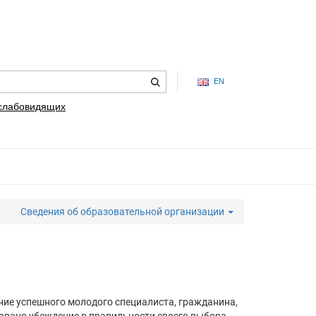
EN
 слабовидящих
Сведения об образовательной организации
ние успешного молодого специалиста, гражданина,