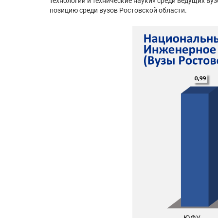
технологии и технические науки» среди ведущих ву
позицию среди вузов Ростовской области.