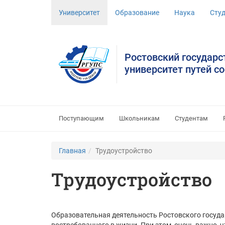
Университет
Образование
Наука
Сту
Ростовский государ
университет путей с
Поступающим
Школьникам
Студентам
Главная
Трудоустройство
Трудоустройство
Образовательная деятельность Ростовского госуда