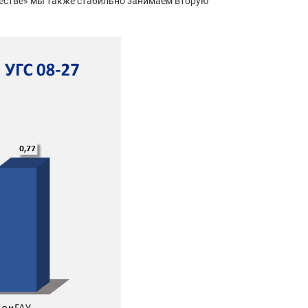
бществе» мы также стабильно занимаем вторую