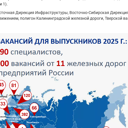
 1).
осточная Дирекция Инфраструктуры, Восточно-Сибирская Дирекци
вижением, полигон Калининградской железной дороги, Тверской в