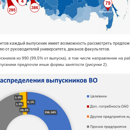
ентов каждый выпускник имеет возможность рассмотреть предложе
ю от руководителей университета, деканов факультетов.
скников из 990 (99,5% от выпуска), в том числе направление на р
пускники предпочли иные формы занятости (рисунки 2).