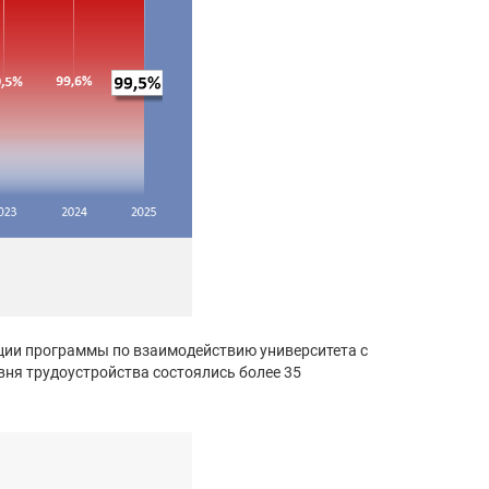
зации программы по взаимодействию университета с
ня трудоустройства состоялись более 35