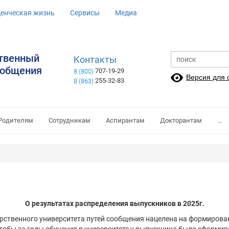
денческая жизнь
Сервисы
Медиа
ственный
Контакты
ообщения
707-19-29
8 (800)
Версия для
255-32-83
8 (863)
Родителям
Сотрудникам
Аспирантам
Докторантам
...
О результатах распределения выпускников в 2025г.
рственного университета путей сообщения нацелена на формирова