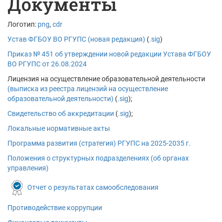
Документы
Логотип:
png
,
cdr
Устав ФГБОУ ВО РГУПС (новая редакция)
(
.sig
)
Приказ № 451 об утверждении новой редакции Устава ФГБОУ
ВО РГУПС от 26.08.2024
Лицензия на осуществление образовательной деятельности
(выписка из реестра лицензий на осуществление
образовательной деятельности)
(
.sig
);
Свидетельство об аккредитации
(
.sig
);
Локальные нормативные акты
Программа развития (стратегия) РГУПС на 2025-2035 г.
Положения о структурных подразделениях (об органах
управления)
Отчет о результатах самообследования
Противодействие коррупции