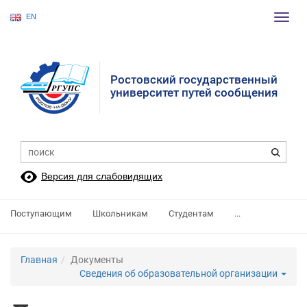
EN
Пере
нави
Ростовский государственный
университет путей сообщения
Версия для слабовидящих
Поступающим
Школьникам
Студентам
...
Главная
Документы
Сведения об образовательной организации