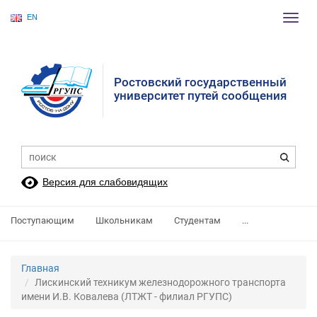
EN
Пере
нави
Ростовский государственный
университет путей сообщения
Версия для слабовидящих
Поступающим
Школьникам
Студентам
...
Главная
Лискинский техникум железнодорожного транспорта
имени И.В. Ковалева (ЛТЖТ - филиал РГУПС)