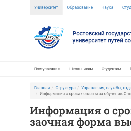
Университет
Образование
Наука
Сту
Ростовский государ
университет путей с
Поступающим
Школьникам
Студентам
Главная
Структура
Управления, службы, отд
Информация о сроках оплаты за обучение: Оч
Информация о срок
заочная форма вы