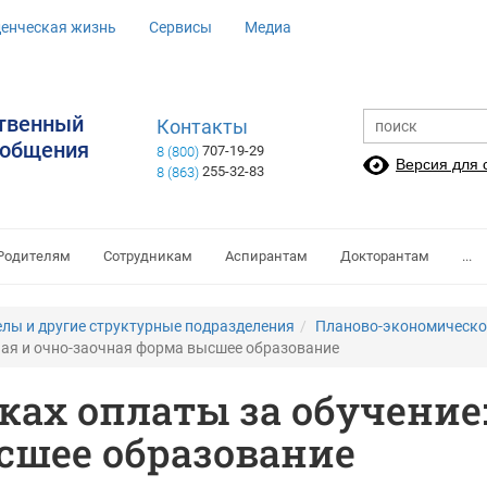
денческая жизнь
Сервисы
Медиа
ственный
Контакты
ообщения
707-19-29
8 (800)
Версия для
255-32-83
8 (863)
Родителям
Сотрудникам
Аспирантам
Докторантам
...
елы и другие структурные подразделения
Планово-экономическо
ная и очно-заочная форма высшее образование
ах оплаты за обучение:
сшее образование