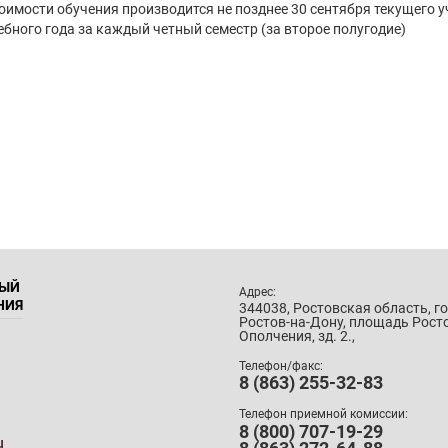
оимости обучения производится не позднее 30 сентября текущего у
чебного года за каждый четный семестр (за второе полугодие)
НЫЙ
Адрес:
НИЯ
344038, Ростовская область, г
Ростов-на-Дону, площадь Рост
Ополчения, зд. 2.,
Телефон/факс:
8 (863) 255-32-83
Телефон приемной комиссии:
8 (800) 707-19-29
u