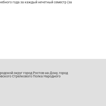
чебного года за каждый нечетный семестр (за
ородской округ город Ростов-на-Дону, город
овского Стрелкового Полка Народного