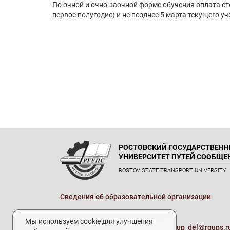
По очной и очно-заочной форме обучения оплата ст
первое полугодие) и не позднее 5 марта текущего у
РОСТОВСКИЙ ГОСУДАРСТВЕН
УНИВЕРСИТЕТ ПУТЕЙ СООБЩЕ
ROSTOV STATE TRANSPORT UNIVERSITY
Сведения об образовательной организации
Реквизиты
Мы используем cookie для улучшения
Электронная почта университета:
up_del@rgups.r