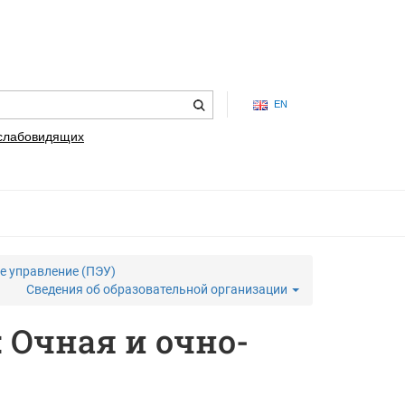
EN
 слабовидящих
е управление (ПЭУ)
Сведения об образовательной организации
 Очная и очно-