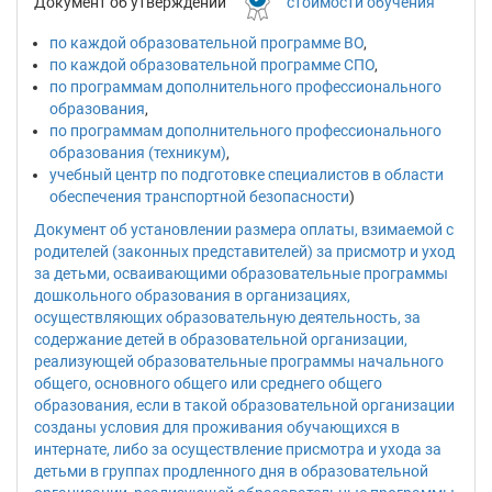
Документ об утверждении
стоимости обучения
по каждой образовательной программе ВО
,
по каждой образовательной программе СПО
,
по программам дополнительного профессионального
образования
,
по программам дополнительного профессионального
образования (техникум)
,
учебный центр по подготовке специалистов в области
обеспечения транспортной безопасности
)
Документ об установлении размера оплаты, взимаемой с
родителей (законных представителей) за присмотр и уход
за детьми, осваивающими образовательные программы
дошкольного образования в организациях,
осуществляющих образовательную деятельность, за
содержание детей в образовательной организации,
реализующей образовательные программы начального
общего, основного общего или среднего общего
образования, если в такой образовательной организации
созданы условия для проживания обучающихся в
интернате, либо за осуществление присмотра и ухода за
детьми в группах продленного дня в образовательной