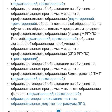
(
двухсторонний
,
трехсторонний
),
образцы договора об образовании на обучение по
образовательным программам среднего
профессионального образования (
двухсторонний
,
трехсторонний
), образцы договора об образовании на
обучение по образовательным программам среднего
профессионального образования (техникум РГУПС –
Ростов)(
двухсторонний
,
трехсторонний
), образцы
договора об образовании на обучение по
образовательным программам среднего
профессионального образования (СПО РГУПС)
(
трехсторонний
);
образцы договора об образовании на обучение по
образовательным программам среднего
профессионального образования Волгоградский ТЖТ
(
двухсторонний
,
трехсторонний
),
образцы договора об образовании на обучение по
образовательным программам высшего образования
филиалы (
двухсторонний
,
трехсторонний
),
образец договора на оказание платных
образовательных услуг по программам ДПО