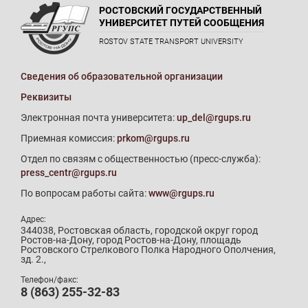
РОСТОВСКИЙ ГОСУДАРСТВЕННЫЙ
УНИВЕРСИТЕТ ПУТЕЙ СООБЩЕНИЯ
ROSTOV STATE TRANSPORT UNIVERSITY
Сведения об образовательной организации
Реквизиты
Электронная почта университета:
up_del@rgups.ru
Приемная комиссия:
prkom@rgups.ru
Отдел по связям с общественностью (пресс-служба):
press_centr@rgups.ru
По вопросам работы сайта:
www@rgups.ru
Адрес:
344038, Ростовская область, городской округ город
Ростов-на-Дону, город Ростов-на-Дону, площадь
Ростовского Стрелкового Полка Народного Ополчения,
зд. 2.,
Телефон/факс:
8 (863) 255-32-83