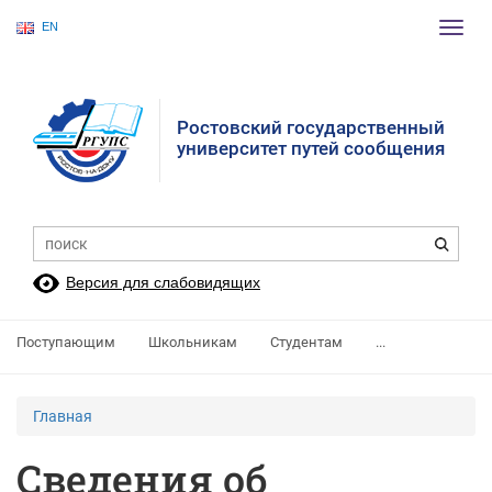
EN
Пере
нави
Ростовский государственный
университет путей сообщения
Версия для слабовидящих
Поступающим
Школьникам
Студентам
...
Главная
Сведения об