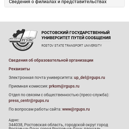
Сведения о филиалах и представительствах
РОСТОВСКИЙ ГОСУДАРСТВЕННЫЙ
УНИВЕРСИТЕТ ПУТЕЙ СООБЩЕНИЯ
ROSTOV STATE TRANSPORT UNIVERSITY
Сведения об образовательной организации
Реквизиты
Электронная почта университета:
up_del@rgups.ru
Приемная комиссия:
prkom@rgups.ru
Отдел по связям с общественностью (пресс-служба):
press_centr@rgups.ru
По вопросам работы сайта:
www@rgups.ru
Адрес:
344038, Ростовская область, городской округ город
Ростов-на-Дону, город Ростов-на-Дону, площадь