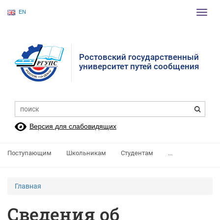
EN
Пере
нави
Ростовский государственный
университет путей сообщения
Версия для слабовидящих
Поступающим
Школьникам
Студентам
...
Главная
Сведения об