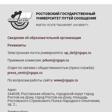
РОСТОВСКИЙ ГОСУДАРСТВЕННЫЙ
УНИВЕРСИТЕТ ПУТЕЙ СООБЩЕНИЯ
ROSTOV STATE TRANSPORT UNIVERSITY
Сведения об образовательной организации
Реквизиты
Электронная почта университета:
up_del@rgups.ru
Приемная комиссия:
prkom@rgups.ru
Отдел по связям с общественностью (пресс-служба):
press_centr@rgups.ru
По вопросам работы сайта:
www@rgups.ru
Адрес:
344038, Ростовская область, городской округ город
Ростов-на-Дону, город Ростов-на-Дону, площадь
Ростовского Стрелкового Полка Народного Ополчения,
зд. 2.,
Телефон/факс: