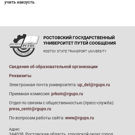
учить наизусть
.
РОСТОВСКИЙ ГОСУДАРСТВЕННЫЙ
УНИВЕРСИТЕТ ПУТЕЙ СООБЩЕНИЯ
ROSTOV STATE TRANSPORT UNIVERSITY
Сведения об образовательной организации
Реквизиты
Электронная почта университета:
up_del@rgups.ru
Приемная комиссия:
prkom@rgups.ru
Отдел по связям с общественностью (пресс-служба):
press_centr@rgups.ru
По вопросам работы сайта:
www@rgups.ru
Адрес:
344038, Ростовская область, городской округ город