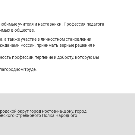
любимые учителя и наставники. Профессия педагога
чимых в обществе.
 а также участие в личностном становлении
ажданами России, принимать верные решения и
сть профессии, терпение и доброту, которую Вы
лагородном труде.
ородской округ город Ростов-на-Дону, город
овского Стрелкового Полка Народного