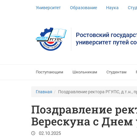
Университет
Образование
Наука
Сту
Ростовский государ
университет путей с
Поступающим
Школьникам
Студентам
Главная
Поздравление ректора РГУПС, д.т.н., 
Поздравление ректо
Верескуна с Днем
02.10.2025