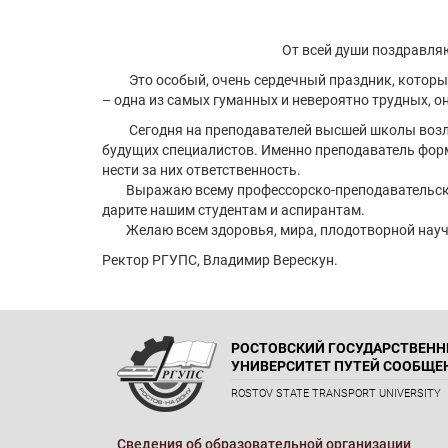
От всей души поздравляю Вас с добры
Это особый, очень сердечный праздник, который д
– одна из самых гуманных и невероятно трудных, о
Сегодня на преподавателей высшей школы возложе
будущих специалистов. Именно преподаватель фор
нести за них ответственность.
Выражаю всему профессорско-преподавательскому 
дарите нашим студентам и аспирантам.
Желаю всем здоровья, мира, плодотворной научно
Ректор РГУПС, Владимир Верескун.
РОСТОВСКИЙ ГОСУДАРСТВЕН
УНИВЕРСИТЕТ ПУТЕЙ СООБЩЕ
ROSTOV STATE TRANSPORT UNIVERSITY
Сведения об образовательной организации