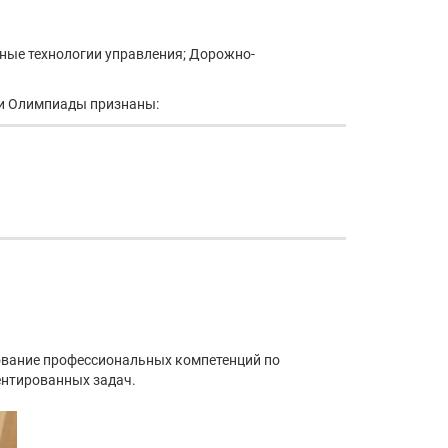
ные технологии управления; Дорожно-
ми Олимпиады признаны:
ование профессиональных компетенций по
ентированных задач.