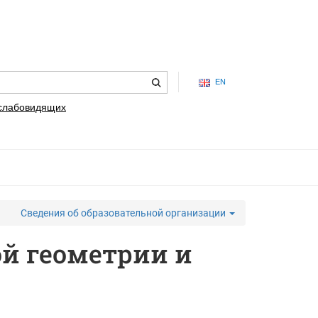
EN
 слабовидящих
Сведения об образовательной организации
й геометрии и