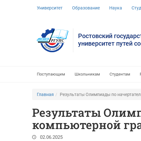
Университет
Образование
Наука
Сту
Ростовский государ
университет путей с
Поступающим
Школьникам
Студентам
Главная
Результаты Олимпиады по начертател
Результаты Олимп
компьютерной гр
02.06.2025