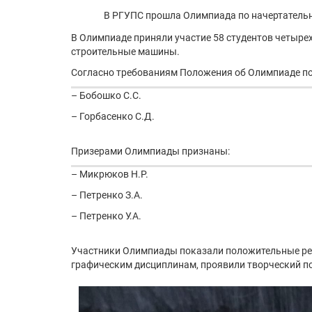
В РГУПС прошла Олимпиада по начертательн
В Олимпиаде приняли участие 58 студентов четыре
строительные машины.
Согласно требованиям Положения об Олимпиаде по
– Бобошко С.С.
– Горбасенко С.Д.
Призерами Олимпиады признаны:
– Микрюков Н.Р.
– Петренко З.А.
– Петренко У.А.
Участники Олимпиады показали положительные ре
графическим дисциплинам, проявили творческий п