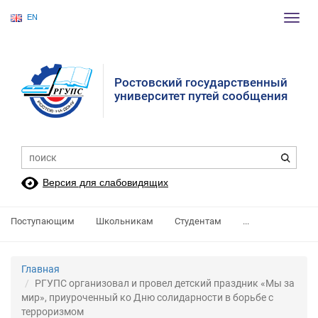
EN
Пере
нави
Ростовский государственный
университет путей сообщения
Версия для слабовидящих
Поступающим
Школьникам
Студентам
...
Главная
РГУПС организовал и провел детский праздник «Мы за
мир», приуроченный ко Дню солидарности в борьбе с
терроризмом