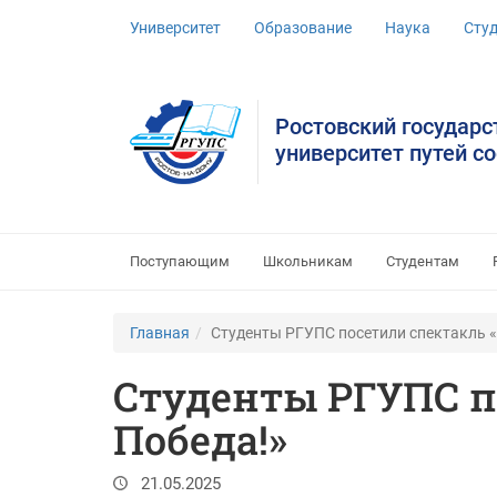
Университет
Образование
Наука
Сту
Ростовский государ
университет путей с
Поступающим
Школьникам
Студентам
Главная
Студенты РГУПС посетили спектакль «
Студенты РГУПС по
Победа!»
21.05.2025