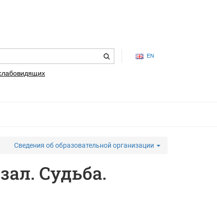
EN
 слабовидящих
Сведения об образовательной организации
ал. Судьба.