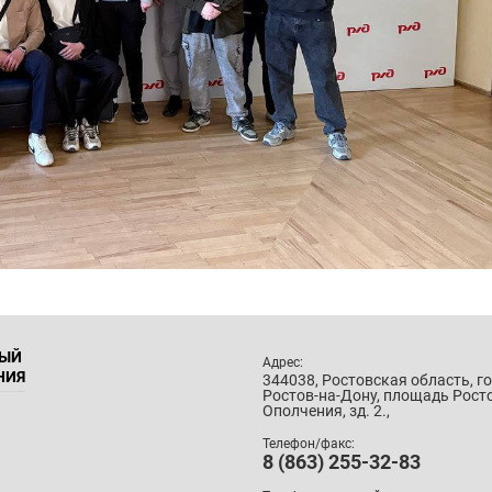
НЫЙ
Адрес:
НИЯ
344038, Ростовская область, г
Ростов-на-Дону, площадь Рост
Ополчения, зд. 2.,
Телефон/факс:
8 (863) 255-32-83