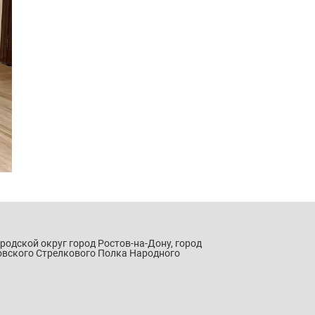
ородской округ город Ростов-на-Дону, город
овского Стрелкового Полка Народного