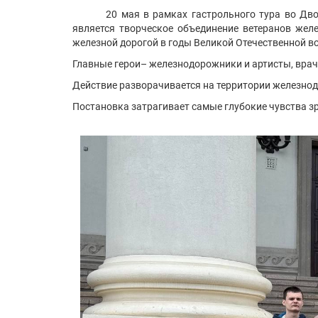
20 мая в рамках гастрольного тура во Дв
является творческое объединение ветеранов жел
железной дорогой в годы Великой Отечественной в
Главные герои– железнодорожники и артисты, врачи
Действие разворачивается на территории железнод
Постановка затрагивает самые глубокие чувства зр