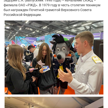
Задорин С.А. (выпускник 1998 года) – начальник СКЖД –
филиала ОАО «РЖД». В 1979 году в честь столетия техникум
был награжден Почетной грамотой Верховного Совета
Российской Федерации.