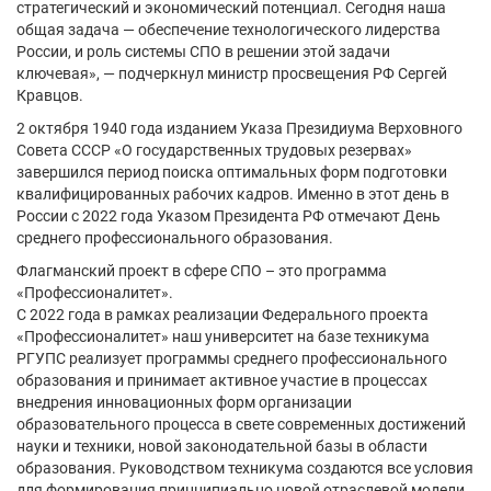
стратегический и экономический потенциал. Сегодня наша
общая задача — обеспечение технологического лидерства
России, и роль системы СПО в решении этой задачи
ключевая», — подчеркнул министр просвещения РФ Сергей
Кравцов.
2 октября 1940 года изданием Указа Президиума Верховного
Совета СССР «О государственных трудовых резервах»
завершился период поиска оптимальных форм подготовки
квалифицированных рабочих кадров. Именно в этот день в
России с 2022 года Указом Президента РФ отмечают День
среднего профессионального образования.
Флагманский проект в сфере СПО – это программа
«Профессионалитет».
С 2022 года в рамках реализации Федерального проекта
«Профессионалитет» наш университет на базе техникума
РГУПС реализует программы среднего профессионального
образования и принимает активное участие в процессах
внедрения инновационных форм организации
образовательного процесса в свете современных достижений
науки и техники, новой законодательной базы в области
образования. Руководством техникума создаются все условия
для формирования принципиально новой отраслевой модели