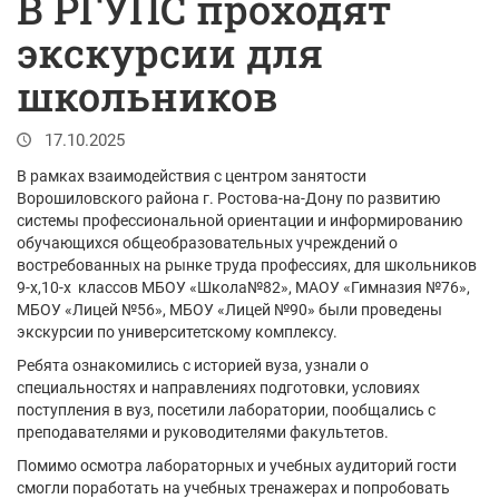
В РГУПС проходят
экскурсии для
школьников
17.10.2025
В рамках взаимодействия с центром занятости
Ворошиловского района г. Ростова-на-Дону по развитию
системы профессиональной ориентации и информированию
обучающихся общеобразовательных учреждений о
востребованных на рынке труда профессиях, для школьников
9-х,10-х классов МБОУ «Школа№82», МАОУ «Гимназия №76»,
МБОУ «Лицей №56», МБОУ «Лицей №90» были проведены
экскурсии по университетскому комплексу.
Ребята ознакомились с историей вуза, узнали о
специальностях и направлениях подготовки, условиях
поступления в вуз, посетили лаборатории, пообщались с
преподавателями и руководителями факультетов.
Помимо осмотра лабораторных и учебных аудиторий гости
смогли поработать на учебных тренажерах и попробовать