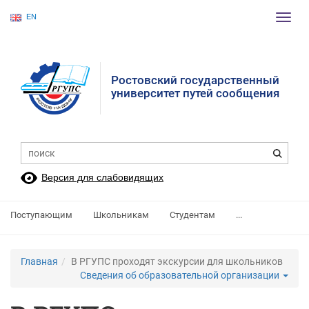
EN
Пере
нави
Ростовский государственный
университет путей сообщения
Версия для слабовидящих
Поступающим
Школьникам
Студентам
...
Главная
В РГУПС проходят экскурсии для школьников
Сведения об образовательной организации