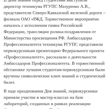
В день знаний перед студентами выступили
директор техникума РГУПС Мазуренко А.В.,
представители Северо-Кавказской железной дороги –
филиала ОАО «РЖД. Торжественное мероприятие
началось с исполнения гимна Российской
Федерации, трансляции ролика-поздравления от
Министерства просвещения РФ. Амбассадоры
Профессионалитета техникума РГУПС представили
первокурсникам презентацию Федерального проекта
«Профессионалитет», рассказали о деятельности
Амбассадоров Профессионалитета. В торжественной
обстановке лучшим студентам-первокурсникам были
вручены символические ключ знаний и студенческий
билет.
В ходе празднования Дня знаний, первокурсники
приняли участие в мастер-классах на базе
лабораторий, созданных в рамках реализации