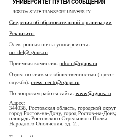
УНИВЕРСИТЕТ ПУТЕЙ СООБЩЕНИЯ
ROSTOV STATE TRANSPORT UNIVERSITY
Сведения об образовательной организации
Реквизиты
Электронная почта университета:
up_del@rgups.ru
Приемная комиссия:
prkom@rgups.ru
Отдел по связям с общественностью (пресс-
служба):
press_centr@rgups.ru
По вопросам работы сайта:
www@rgups.ru
Адрес:
344038, Ростовская область, городской округ
город Ростов-на-Дону, город Ростов-на-Дону,
площадь Ростовского Стрелкового Полка
Народного Ополчения, зд. 2.,