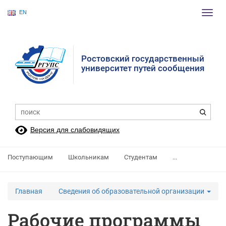
EN
Пере
нави
Ростовский государственный
университет путей сообщения
Версия для слабовидящих
Поступающим
Школьникам
Студентам
...
Главная
Сведения об образовательной организации
Рабочие программы