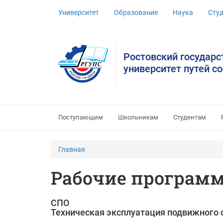
Университет
Образование
Наука
Сту
Ростовский государ
университет путей с
Поступающим
Школьникам
Студентам
Главная
Рабочие програм
СПО
Техническая эксплуатация подвижного 