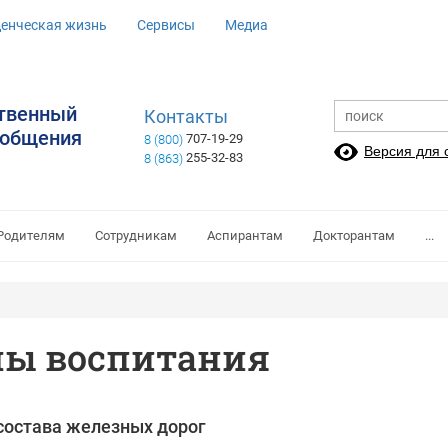
денческая жизнь
Сервисы
Медиа
ственный
Контакты
ообщения
707-19-29
8 (800)
Версия для
255-32-83
8 (863)
Родителям
Сотрудникам
Аспирантам
Докторантам
...
мы воспитания
состава железных дорог