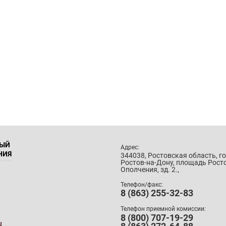
НЫЙ
Адрес:
НИЯ
344038, Ростовская область, г
Ростов-на-Дону, площадь Рост
Ополчения, зд. 2.,
Телефон/факс:
8 (863) 255-32-83
Телефон приемной комиссии:
8 (800) 707-19-29
u