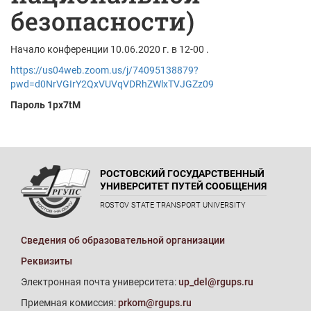
безопасности)
Начало конференции 10.06.2020 г. в 12-00 .
https://us04web.zoom.us/j/74095138879?
pwd=d0NrVGIrY2QxVUVqVDRhZWlxTVJGZz09
Пароль 1px7tM
РОСТОВСКИЙ ГОСУДАРСТВЕННЫЙ
УНИВЕРСИТЕТ ПУТЕЙ СООБЩЕНИЯ
ROSTOV STATE TRANSPORT UNIVERSITY
Сведения об образовательной организации
Реквизиты
Электронная почта университета:
up_del@rgups.ru
Приемная комиссия:
prkom@rgups.ru