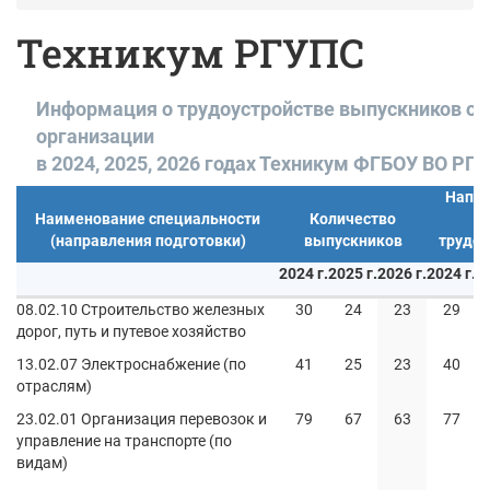
Техникум РГУПС
Информация о трудоустройстве выпускников об
организации
в 2024, 2025, 2026 годах Техникум ФГБОУ ВО РГ
Напра
Наименование специальности
Количество
м
(направления подготовки)
выпускников
трудоу
2024 г.
2025 г.
2026 г.
2024 г.
20
08.02.10 Строительство железных
30
24
23
29
дорог, путь и путевое хозяйство
13.02.07 Электроснабжение (по
41
25
23
40
отраслям)
23.02.01 Организация перевозок и
79
67
63
77
управление на транспорте (по
видам)