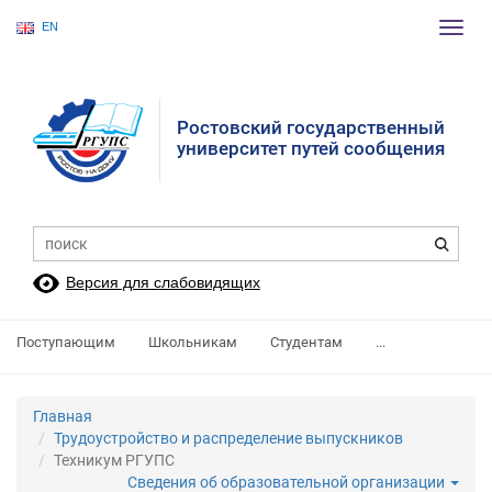
EN
Пере
нави
Ростовский государственный
университет путей сообщения
Версия для слабовидящих
Поступающим
Школьникам
Студентам
...
Главная
Трудоустройство и распределение выпускников
Техникум РГУПС
Сведения об образовательной организации