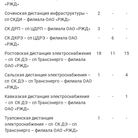
«РЖД»
Сочинская дистанция инфраструктуры –
2
-
-
сп СКДИ – филиала ОАО «РЖД»
СК ДРП – сп ЦДРП – филиала ОАО «РЖД»
3
-
-
СК ДКРЭ – сп ЦДРЭ – филиала ОАО
-
6
-
«РЖД»
Ростовская дистанция электроснабжения
18
11
15
– сп СК ДЭ – сп Трансэнерго – филиала
ОАО «РЖД»
Сальская дистанция электроснабжения –
1
-
4
сп СК ДЭ – сп Трансэнерго – филиала ОАО
«РЖД»
Кавказкая дистанция электроснабжения
-
-
1
– сп СК ДЭ – сп Трансэнерго – филиала
ОАО «РЖД»
Туапсинская дистанция
1
-
-
электроснабжения – сп СК ДЭ – сп
Трансэнерго – филиала ОАО «РЖД»