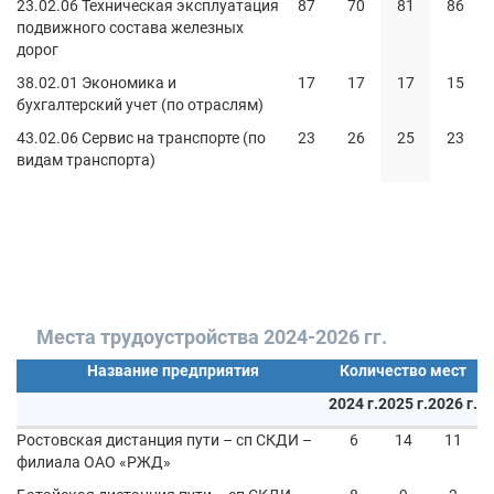
23.02.06 Техническая эксплуатация
87
70
81
86
подвижного состава железных
дорог
38.02.01 Экономика и
17
17
17
15
бухгалтерский учет (по отраслям)
43.02.06 Сервис на транспорте (по
23
26
25
23
видам транспорта)
Места трудоустройства 2024-2026 гг.
Название предприятия
Количество мест
2024 г.
2025 г.
2026 г.
Ростовская дистанция пути – сп СКДИ –
6
14
11
филиала ОАО «РЖД»