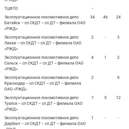
ТЦФТО
-
Эксплуатационное локомотивное депо
34
46
24
Батайск – сп СКДТ – сп ДТ – филиала ОАО
«РЖД»
Эксплуатационное локомотивное депо
2
-
3
Лихая – сп СКДТ – сп ДТ – филиала ОАО
«РЖД»
Эксплуатационное локомотивное депо
4
1
2
Сальск – сп СКДТ – сп ДТ – филиала ОАО
«РЖД»
Эксплуатационное локомотивное депо
2
9
Краснодар – сп СКДТ – сп ДТ – филиала
ОАО «РЖД»
Эксплуатационное локомотивное депо
7
5
12
Туапсе – сп СКДТ – сп ДТ – филиала ОАО
«РЖД»
Эксплуатационное локомотивное депо
1
-
-
Дербент – сп СКДТ – сп ДТ – филиала ОАО