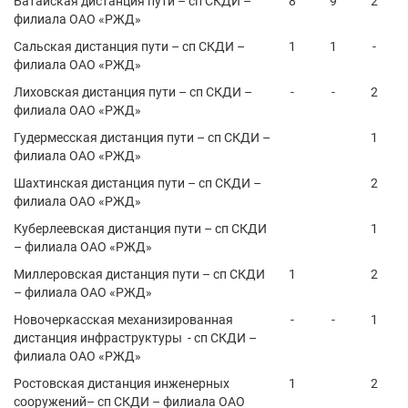
Батайская дистанция пути – сп СКДИ –
8
9
2
филиала ОАО «РЖД»
Сальская дистанция пути – сп СКДИ –
1
1
-
филиала ОАО «РЖД»
Лиховская дистанция пути – сп СКДИ –
-
-
2
филиала ОАО «РЖД»
Гудермесская дистанция пути – сп СКДИ –
1
филиала ОАО «РЖД»
Шахтинская дистанция пути – сп СКДИ –
2
филиала ОАО «РЖД»
Куберлеевская дистанция пути – сп СКДИ
1
– филиала ОАО «РЖД»
Миллеровская дистанция пути – сп СКДИ
1
2
– филиала ОАО «РЖД»
Новочеркасская механизированная
-
-
1
дистанция инфраструктуры - сп СКДИ –
филиала ОАО «РЖД»
Ростовская дистанция инженерных
1
2
сооружений– сп СКДИ – филиала ОАО