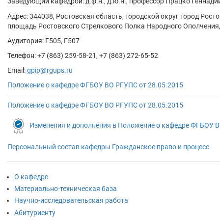
Заведующий кафедрой: д.ф.н., д.ю.н., профессор
Працко Геннади
Адрес:
344038, Ростовская область, городской округ город Росто
площадь Ростовского Стрелкового Полка Народного Ополчения, 
Аудитория: Г505, Г507
Телефон: +7 (863) 259-58-21, +7 (863) 272-65-52
Email:
gpip@rgups.ru
Положение о кафедре ФГБОУ ВО РГУПC от 28.05.2015
Положение о кафедре ФГБОУ ВО РГУПC от 28.05.2015
Изменения и дополнения в Положение о кафедре ФГБОУ В
Персональный состав кафедры Гражданское право и процесс
О кафедре
Материально-техническая база
Научно-исследовательская работа
Абитуриенту