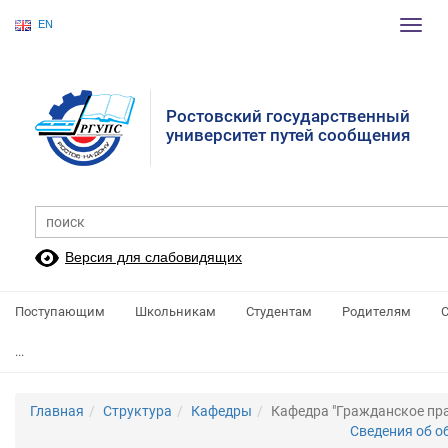
EN
Пере
нави
Ростовский государственный
университет путей сообщения
Версия для слабовидящих
Поступающим
Школьникам
Студентам
Родителям
...
Главная
Структура
Кафедры
Кафедра "Гражданское пра
Сведения об о