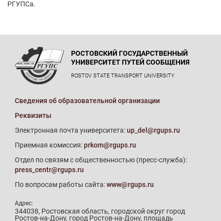
РГУПСа.
РОСТОВСКИЙ ГОСУДАРСТВЕННЫЙ
УНИВЕРСИТЕТ ПУТЕЙ СООБЩЕНИЯ
ROSTOV STATE TRANSPORT UNIVERSITY
Сведения об образовательной организации
Реквизиты
Электронная почта университета:
up_del@rgups.ru
Приемная комиссия:
prkom@rgups.ru
Отдел по связям с общественностью (пресс-служба):
press_centr@rgups.ru
По вопросам работы сайта:
www@rgups.ru
Адрес:
344038, Ростовская область, городской округ город
Ростов-на-Дону, город Ростов-на-Дону, площадь