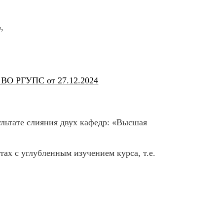
,
 ВО РГУПС от 27.12.2024
ультате слияния двух кафедр: «Высшая
ах с углубленным изучением курса, т.е.