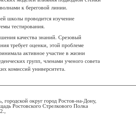
 волнами к береговой линии.
шей школы проводится изучение
темы тестирования.
шения качества знаний. Срезовый
ания требует оценки, этой проблеме
ринимала активное участие в жизни
денческих групп, членами ученого совета
их комиссий университета.
ь, городской округ город Ростов-на-Дону,
ощадь Ростовского Стрелкового Полка
2.,