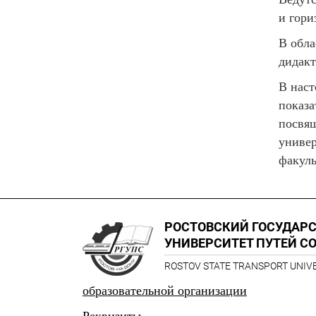
и гори
В обла
дидакт
В наст
показа
посвящ
универ
факуль
РОСТОВСКИЙ ГОСУДАР
УНИВЕРСИТЕТ ПУТЕЙ С
ROSTOV STATE TRANSPORT UNIV
образовательной организации
Реквизиты