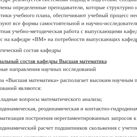
лены определенные преподаватели, которые структурно 
тики учебного плана, обеспечивают учебный процесс н
зуют все формы самостоятельной и научно-исследовател
тная учебно-методическая работа с выпускающими кафе
с на кафедре «ВМ» на потребности выпускающих кафед
гический состав кафедры
нальный состав кафедры Высшая математика
ные направления научных исследований
ра «Высшая математика» располагает высоким научным 
ований являются:
ладные вопросы математического анализа;
одинамическая, реодинамическая и контактно-гидродинам
матизация построения нерегламентированных запросов к
одинамический расчет подшипников скольжения с учето