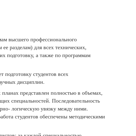
мам высшего профессионального
ее разделам) для всех технических,
х подготовку, а также по программам
т подготовку студентов всех
аучных дисциплин.
 планах представлен полностью в объемах,
щих специальностей. Последовательность
рно- логическую увязку между ними.
работа студентов обеспечены методическими
листов: за каждой специальностью