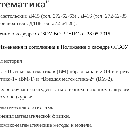
тематика"
авательские Д415 (тел. 272-62-63) , Д416 (тел. 272-62-35¬
оизводитель Д418(тел. 272-64-28).
ение о кафедре ФГБОУ ВО РГУПC от 28.05.2015
Изменения и дополнения в Положение о кафедре ФГБОУ
я история
а «Высшая математика» (ВМ) образована в 2014 г. в рез
тика-1» (ВМ-1) и «Высшая математика-2» (ВМ-2).
едре обучаются студенты на дневном и заочном факультет
ся спецкурсы:
матическая статистика.
нения математической физики.
омико-математические методы и модели.