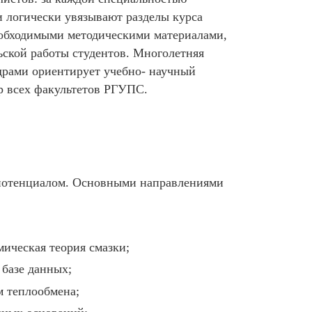
и логически увязывают разделы курса
еобходимыми методическими материалами,
ьской работы студентов. Многолетняя
драми ориентирует учебно- научный
р всех факультетов РГУПС.
потенциалом. Основными направлениями
ическая теория смазки;
 базе данных;
м теплообмена;