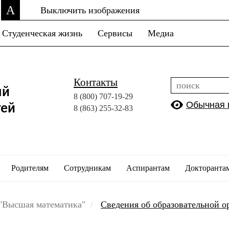
A
Выключить изображения
Студенческая жизнь
Сервисы
Медиа
Контакты
ый
8 (800)
707-19-29
Обычная 
тей
8 (863)
255-32-83
Родителям
Сотрудникам
Аспирантам
Докторанта
"Высшая математика"
Сведения об образовательной 