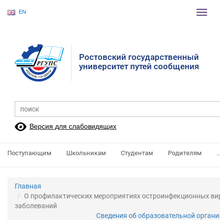
EN
Пере
нави
Ростовский государственный
университет путей сообщения
Версия для слабовидящих
Поступающим
Школьникам
Студентам
Родителям
..
Главная
О профилактических мероприятиях остроинфекционных ви
заболеваний
Сведения об образовательной орган