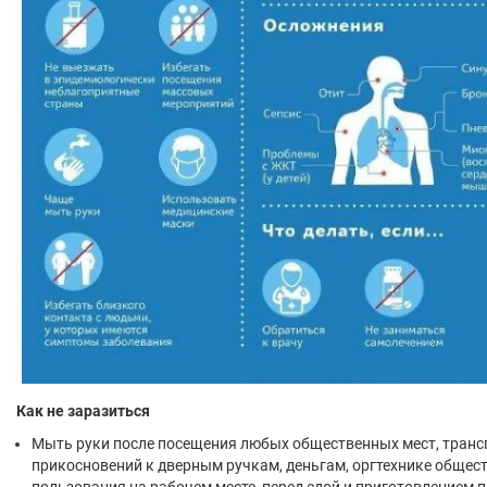
Как не заразиться
Мыть руки после посещения любых общественных мест, транс
прикосновений к дверным ручкам, деньгам, оргтехнике общес
пользования на рабочем месте, перед едой и приготовлением 