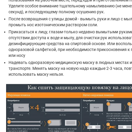
Уделите особое внимание тщательному намыливанию (не мене
секунд), и последующему полному осушению рук.
После возвращения с улицы домой - вымыть руки и лицо с мы
промыть нос изотоническим раствором соли.
Прикасаться к лицу, глазам-только недавно вымытыми рукам
отсутствии доступа к воде и мылу, для очистки рук использова
дезинфицирующие средства на спиртовой основе. Или воспол
одноразовой салфеткой, при необходимости прикосновения к 
или носу
Надевать одноразовую медицинскую маску в людных местах и
транспорте. Менять маску на новую надо каждые 2-3 часа, по
использовать маску нельзя.