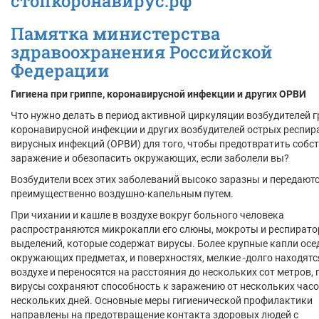
стопкоронавирус.рф
Памятка министерства
здравоохранения Российской
Федерации
Гигиена при гриппе, коронавирусной инфекции и других ОРВИ
Что нужно делать в период активной циркуляции возбудителей г
коронавирусной инфекции и других возбудителей острых респи
вирусных инфекций (ОРВИ) для того, чтобы предотвратить собс
заражение и обезопасить окружающих, если заболели вы?
Возбудители всех этих заболеваний высоко заразны и передают
преимущественно воздушно-капельным путем.
При чихании и кашле в воздухе вокруг больного человека
распространяются микрокапли его слюны, мокроты и респират
выделений, которые содержат вирусы. Более крупные капли осе
окружающих предметах, и поверхностях, мелкие -долго находятс
воздухе и переносятся на расстояния до нескольких сот метров, 
вирусы сохраняют способность к заражению от нескольких часо
нескольких дней. Основные меры гигиенической профилактики
направлены на предотвращение контакта здоровых людей с