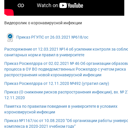
Видеоролик о коронавирусной инфекции
Приказ РГУПС от 26.03.2021 №618/ос
Распоряжение от 12.03.2021 №14 об усилении контроля за собл
санитарных норм и правил в университете
Приказ Росжелдора от 02.02.2021 № 46 Об организации образов
процесса в ОУ ВО подведомственных Росжелдор с учетом риска
распространения новой коронавирусной инфекции
Приказ Росжелдора от 12.11.2020 №492 (утратил силу)
Приказ (О снижении рисков распространения инфекции), вх. № 2
12.11.2020
Памятка по правилам поведения в университете в условиях
короновирусной инфекции
Приказ №1167/ос от 10.08.2020 "Об организации работы универ
комплекса в 2020-2021 учебном году"