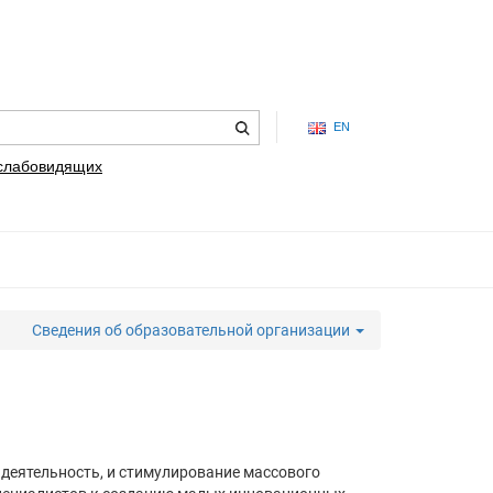
EN
 слабовидящих
Сведения об образовательной организации
еятельность, и стимулирование массового