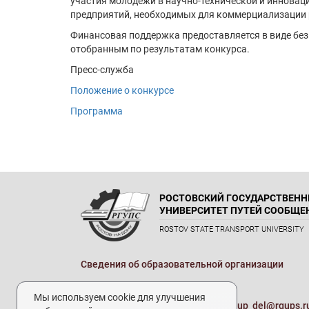
участия молодежи в научно-технической и инновац
предприятий, необходимых для коммерциализации 
Финансовая поддержка предоставляется в виде безв
отобранным по результатам конкурса.
Пресс-служба
Положение о конкурсе
Программа
РОСТОВСКИЙ ГОСУДАРСТВЕН
УНИВЕРСИТЕТ ПУТЕЙ СООБЩЕ
ROSTOV STATE TRANSPORT UNIVERSITY
Сведения об образовательной организации
Реквизиты
Мы используем cookie для улучшения
Электронная почта университета:
up_del@rgups.r