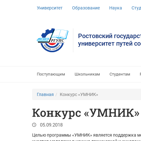
Университет
Образование
Наука
Сту
Ростовский государ
университет путей с
Поступающим
Школьникам
Студентам
Главная
Конкурс «УМНИК»
Конкурс «УМНИК»
05.09.2018
Целью программы «УМНИК» является поддержка мол