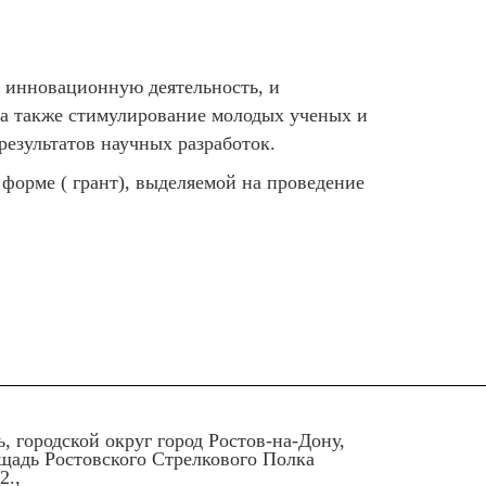
 инновационную деятельность, и
 а также стимулирование молодых ученых и
езультатов научных разработок.
форме ( грант), выделяемой на проведение
ь, городской округ город Ростов-на-Дону,
ощадь Ростовского Стрелкового Полка
2.,