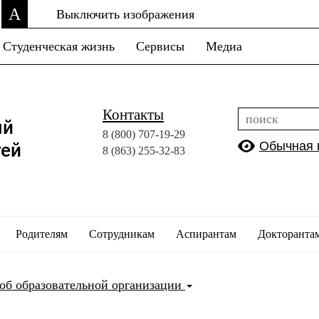
A
Выключить изображения
Студенческая жизнь
Сервисы
Медиа
Контакты
ый
8 (800)
707-19-29
Обычная 
тей
8 (863)
255-32-83
Родителям
Сотрудникам
Аспирантам
Докторанта
об образовательной организации