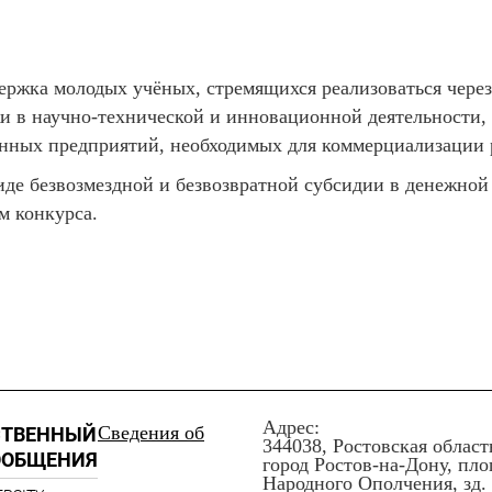
жка молодых учёных, стремящихся реализоваться через
и в научно-технической и инновационной деятельности,
нных предприятий, необходимых для коммерциализации р
де безвозмездной и безвозвратной субсидии в денежной 
м конкурса.
Адрес:
Сведения об
СТВЕННЫЙ
344038, Ростовская област
ООБЩЕНИЯ
город Ростов-на-Дону, пл
Народного Ополчения, зд. 