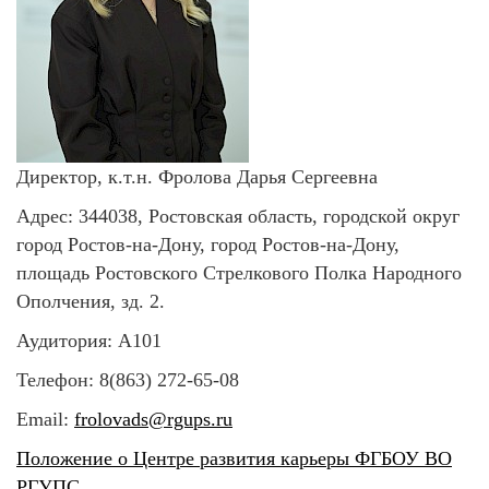
Директор, к.т.н.
Фролова Дарья Сергеевна
Адрес:
344038, Ростовская область, городской округ
город Ростов-на-Дону, город Ростов-на-Дону,
площадь Ростовского Стрелкового Полка Народного
Ополчения, зд. 2.
Аудитория: А101
Телефон: 8(863) 272-65-08
Email:
frolovads@rgups.ru
Положение о Центре развития карьеры ФГБОУ ВО
РГУПС