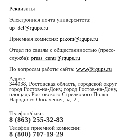
Реквизиты
Электронная почта университета:
up_del@rgups.ru
Приемная комиссия:
prkom@rgups.ru
Отдел по связям с общественностью (пресс-
служба):
press_centr@rgups.ru
По вопросам работы сайта:
www@rgups.ru
Адрес:
344038, Ростовская область, городской округ
город Ростов-на-Дону, город Ростов-на-Дону,
площадь Ростовского Стрелкового Полка
Народного Ополчения, зд. 2.,
Телефон/факс:
8 (863) 255-32-83
Телефон приемной комиссии:
8 (800) 707-19-29