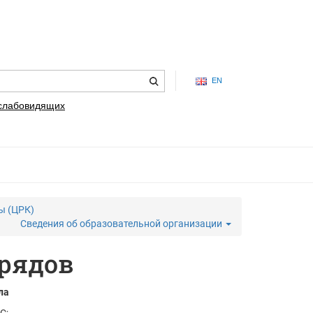
EN
 слабовидящих
ы (ЦРК)
Сведения об образовательной организации
трядов
ла