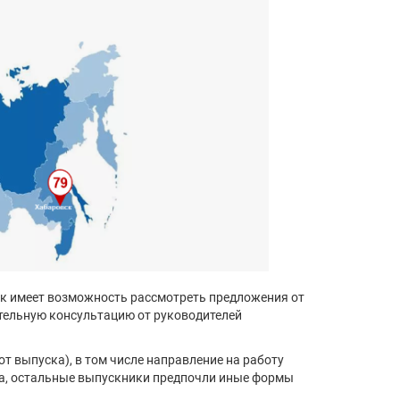
ик имеет возможность рассмотреть предложения от
ительную консультацию от руководителей
т выпуска), в том числе направление на работу
ка, остальные выпускники предпочли иные формы