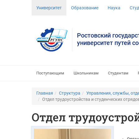
Университет
Образование
Наука
Сту
Ростовский государ
университет путей с
Поступающим
Школьникам
Студентам
Главная
Структура
Управления, службы, отд
Отдел трудоустройства и студенческих отрядо
Отдел трудоустро