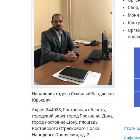
Орган
Сбор,
Монит
Контр
Орган
подра
Начальник отдела
Смачный Владислав
Юрьевич
Адрес:
344038, Ростовская область,
городской округ город Ростов-на-Дону,
город Ростов-на-Дону, площадь
Итоги р
Ростовского Стрелкового Полка
Народного Ополчения, зд. 2.
Информ