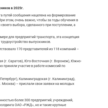
ников в 2025г.
та путей сообщения нацелена на формирование
ри этом, очень важно, чтобы за годы обучения в
своего выбора, сделанного при поступлении, а
 мере для предприятий транспорта, эта концепция
 трудоустройство выпускников.
тствовало 170 представителей из 118 компаний –
я (г. Саратов), Юго-Восточная (г. Воронеж), Южно-
но приняли участие в работе комиссий по
Петербург), Калининградская (г. Калининград),
(г. Москва) – прислали свои заявки на молодых
нностью более 300 предприятий, учреждений,
холдинга ОАО «РЖД», но и такие крупные