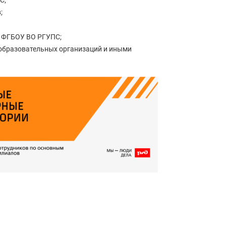
С;
;
е ФГБОУ ВО РГУПС;
 образовательных организаций и иными