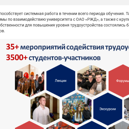
пособствует системная работа в течении всего периода обучения. Т
мы по взаимодействию университета с ОАО «РЖД», а также с кру
бственности для повышения уровня трудоустройства состоялись б
ов.