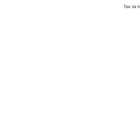
Так за 