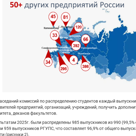
заседаний комиссий по распределению студентов каждый выпускн
вителей предприятий, организаций, учреждений, получить дополн
итета, деканов факультетов.
льтатам 2025г. были распределены 985 выпускников из 990 (99,5% о
и 959 выпускников РГУПС, что составляет 96,9% от общего выпус
ти (рисунки 2).