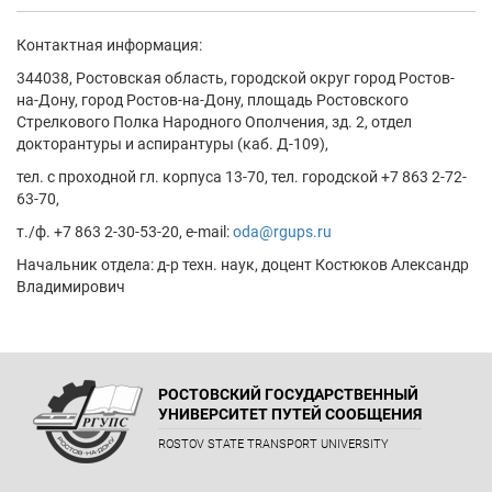
Контактная информация:
344038, Ростовская область, городской округ город Ростов-
на-Дону, город Ростов-на-Дону, площадь Ростовского
Стрелкового Полка Народного Ополчения, зд. 2, отдел
докторантуры и аспирантуры (каб. Д-109),
тел. с проходной гл. корпуса 13-70, тел. городской +7 863 2-72-
63-70,
т./ф. +7 863 2-30-53-20, e-mail:
oda@rgups.ru
Начальник отдела: д-р техн. наук, доцент Костюков Александр
Владимирович
РОСТОВСКИЙ ГОСУДАРСТВЕННЫЙ
УНИВЕРСИТЕТ ПУТЕЙ СООБЩЕНИЯ
ROSTOV STATE TRANSPORT UNIVERSITY